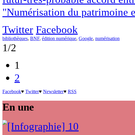
"Numérisation du patrimoine et
Twitter
Facebook
bibliothèques
,
BNF
,
édition numérique
,
Google
,
numérisation
1/2
1
2
Facebook
♥
Twitter
♥
Newsletter
♥
RSS
En une