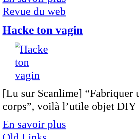
Revue du web
Hacke ton vagin
[Lu sur Scanlime] “Fabriquer 
corps”, voilà l’utile objet DIY [
En savoir plus
Old Links