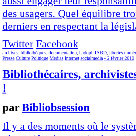
aussi engager leur responsabil
des usagers. Quel équilibre tro
derniers en respectant la législ
Twitter
Facebook
archives
,
bibliothèques
,
documentation
,
hadopi
,
IABD
,
libertés numé
Presse
Culture
Politique
Medias
Internet
socialmedia
• 2 février 2010
Bibliothécaires, archivist
!
par
Bibliobsession
Il y a des moments où le syst