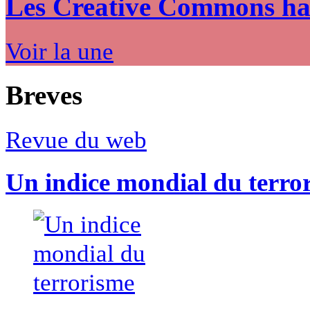
Les Creative Commons hack
Voir la une
Breves
Revue du web
Un indice mondial du terro