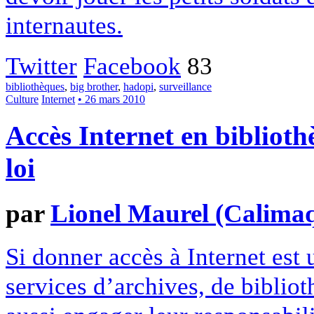
internautes.
Twitter
Facebook
83
bibliothèques
,
big brother
,
hadopi
,
surveillance
Culture
Internet
• 26 mars 2010
Accès Internet en biblioth
loi
par
Lionel Maurel (Calima
Si donner accès à Internet est
services d’archives, de biblio