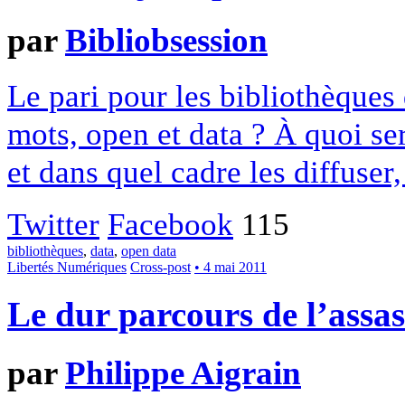
par
Bibliobsession
Le pari pour les bibliothèques 
mots, open et data ? À quoi se
et dans quel cadre les diffuser,
Twitter
Facebook
115
bibliothèques
,
data
,
open data
Libertés Numériques
Cross-post
• 4 mai 2011
Le dur parcours de l’assas
par
Philippe Aigrain