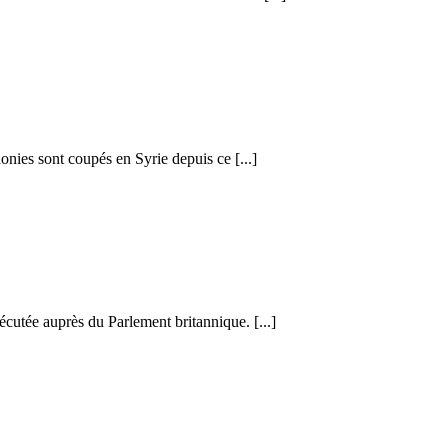
honies sont coupés en Syrie depuis ce [...]
cutée auprès du Parlement britannique. [...]