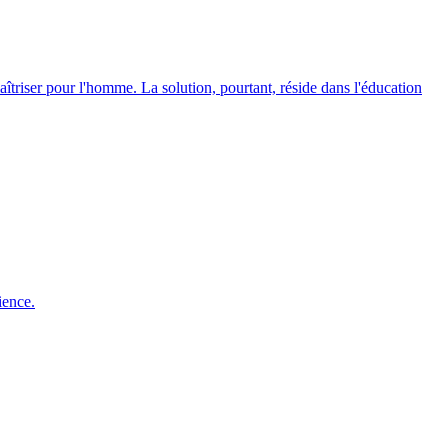
triser pour l'homme. La solution, pourtant, réside dans l'éducation
ience.