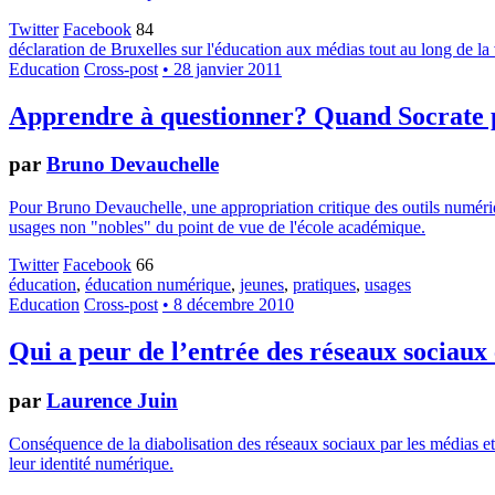
Twitter
Facebook
84
déclaration de Bruxelles sur l'éducation aux médias tout au long de la 
Education
Cross-post
• 28 janvier 2011
Apprendre à questionner? Quand Socrate pe
par
Bruno Devauchelle
Pour Bruno Devauchelle, une appropriation critique des outils numériq
usages non "nobles" du point de vue de l'école académique.
Twitter
Facebook
66
éducation
,
éducation numérique
,
jeunes
,
pratiques
,
usages
Education
Cross-post
• 8 décembre 2010
Qui a peur de l’entrée des réseaux sociaux 
par
Laurence Juin
Conséquence de la diabolisation des réseaux sociaux par les médias et l'
leur identité numérique.