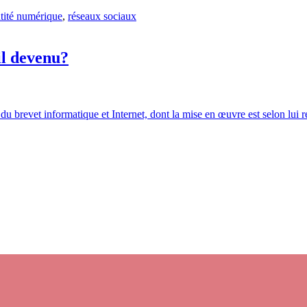
tité numérique
,
réseaux sociaux
il devenu?
 brevet informatique et Internet, dont la mise en œuvre est selon lui r