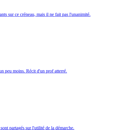
nts sur ce créneau, mais il ne fait pas l'unanimité.
t un peu moins. Récit d'un prof atterré.
nt partagés sur l'utilité de la démarche.