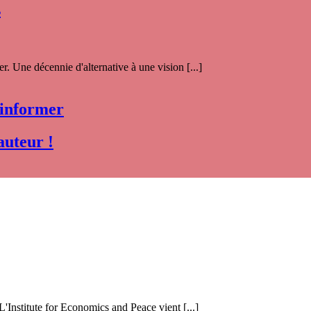
s
. Une décennie d'alternative à une vision [...]
 informer
auteur !
 L'Institute for Economics and Peace vient [...]