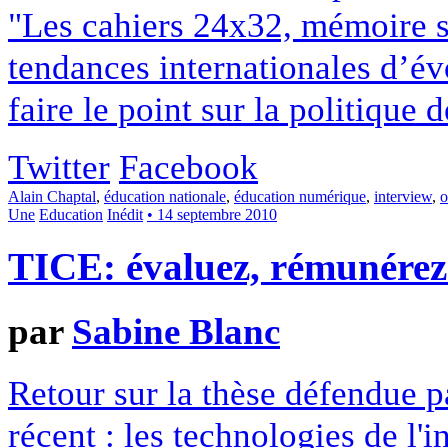
"Les cahiers 24x32, mémoire s
tendances internationales d’év
faire le point sur la politique
Twitter
Facebook
Alain Chaptal
,
éducation nationale
,
éducation numérique
,
interview
,
o
Une
Education
Inédit
• 14 septembre 2010
TICE: évaluez, rémunére
par
Sabine Blanc
Retour sur la thèse défendue 
récent : les technologies de l