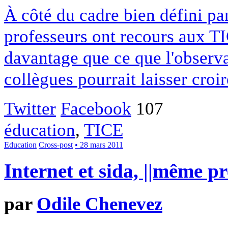
À côté du cadre bien défini par
professeurs ont recours aux TIC
davantage que ce que l'observa
collègues pourrait laisser croir
Twitter
Facebook
107
éducation
,
TICE
Education
Cross-post
• 28 mars 2011
Internet et sida, ||même p
par
Odile Chenevez