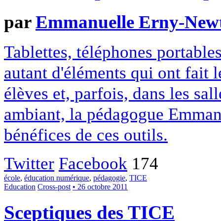
par
Emmanuelle Erny-New
Tablettes, téléphones portables
autant d'éléments qui ont fait 
élèves et, parfois, dans les sal
ambiant, la pédagogue Emmanu
bénéfices de ces outils.
Twitter
Facebook
174
école
,
éducation numérique
,
pédagogie
,
TICE
Education
Cross-post
• 26 octobre 2011
Sceptiques des TICE