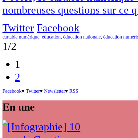
nombreuses questions sur ce qu'
Twitter
Facebook
cartable numérique
,
éducation
,
éducation nationale
,
éducation numéri
1/2
1
2
Facebook
♥
Twitter
♥
Newsletter
♥
RSS
En une