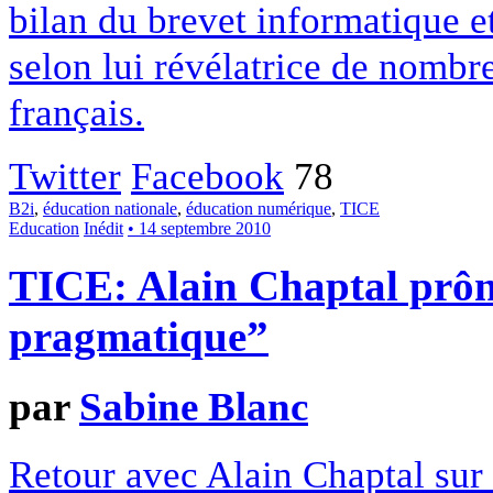
bilan du brevet informatique et
selon lui révélatrice de nombr
français.
Twitter
Facebook
78
B2i
,
éducation nationale
,
éducation numérique
,
TICE
Education
Inédit
• 14 septembre 2010
TICE: Alain Chaptal prôn
pragmatique”
par
Sabine Blanc
Retour avec Alain Chaptal sur 