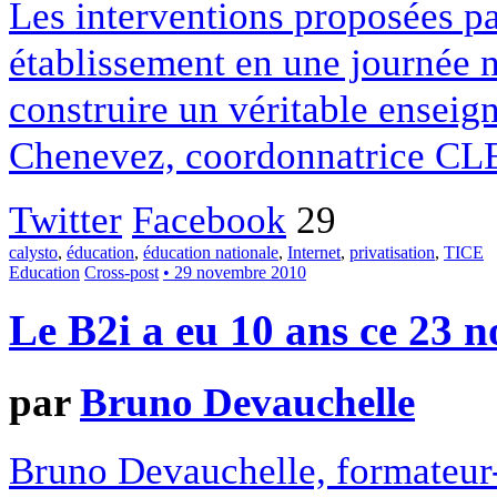
Les interventions proposées par
établissement en une journée n
construire un véritable enseig
Chenevez, coordonnatrice CLE
Twitter
Facebook
29
calysto
,
éducation
,
éducation nationale
,
Internet
,
privatisation
,
TICE
Education
Cross-post
• 29 novembre 2010
Le B2i a eu 10 ans ce 23 
par
Bruno Devauchelle
Bruno Devauchelle, formateur-