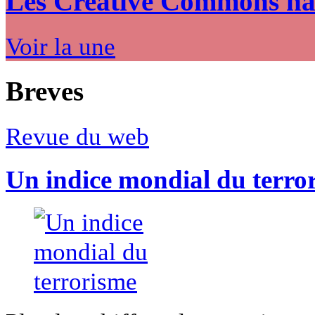
Les Creative Commons hack
Voir la une
Breves
Revue du web
Un indice mondial du terro