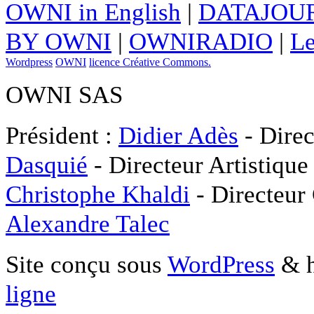
OWNI in English
|
DATAJOUR
BY OWNI
|
OWNIRADIO
|
Le
Wordpress
OWNI
licence Créative Commons.
OWNI SAS
Président :
Didier Adès
- Direc
Dasquié
- Directeur Artistique
Christophe Khaldi
- Directeur
Alexandre Talec
Site conçu sous
WordPress
& h
ligne