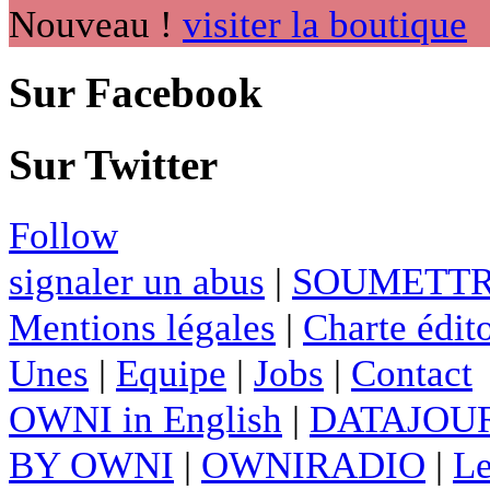
Nouveau !
visiter la boutique
Sur Facebook
Sur Twitter
Follow
signaler un abus
|
SOUMETTR
Mentions légales
|
Charte édito
Unes
|
Equipe
|
Jobs
|
Contact
OWNI in English
|
DATAJOUR
BY OWNI
|
OWNIRADIO
|
Le