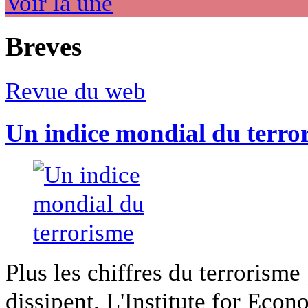
Voir la une
Breves
Revue du web
Un indice mondial du terro
Plus les chiffres du terrorisme
dissipent. L'Institute for Econ