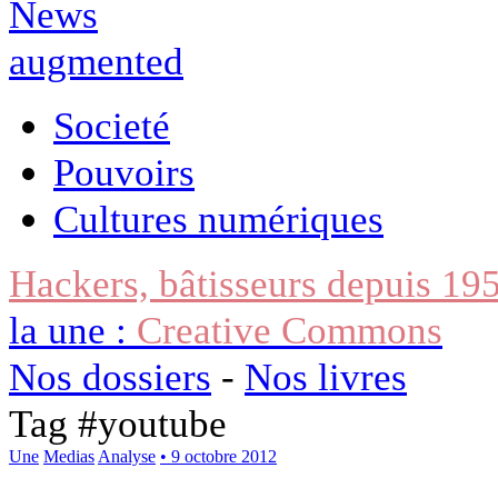
Societé
Pouvoirs
Cultures numériques
Hackers, bâtisseurs depuis 19
la une :
Creative Commons
Nos dossiers
-
Nos livres
Tag #
youtube
Une
Medias
Analyse
• 9 octobre 2012