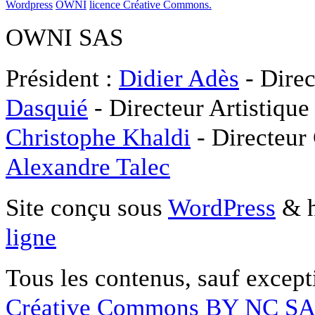
Wordpress
OWNI
licence Créative Commons.
OWNI SAS
Président :
Didier Adès
- Direc
Dasquié
- Directeur Artistique
Christophe Khaldi
- Directeur
Alexandre Talec
Site conçu sous
WordPress
& h
ligne
Tous les contenus, sauf except
Créative Commons BY NC S