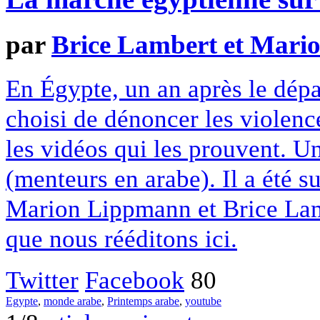
par
Brice Lambert et Mar
En Égypte, un an après le dépa
choisi de dénoncer les violence
les vidéos qui les prouvent. 
(menteurs en arabe). Il a été s
Marion Lippmann et Brice Lamb
que nous rééditons ici.
Twitter
Facebook
80
Egypte
,
monde arabe
,
Printemps arabe
,
youtube