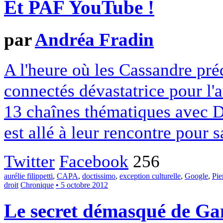
Et PAF YouTube !
par
Andréa Fradin
A l'heure où les Cassandre pré
connectés dévastatrice pour l
13 chaînes thématiques avec 
est allé à leur rencontre pour sa
Twitter
Facebook
256
aurélie filippetti
,
CAPA
,
doctissimo
,
exception culturelle
,
Google
,
Pie
droit
Chronique
• 5 octobre 2012
Le secret démasqué de G